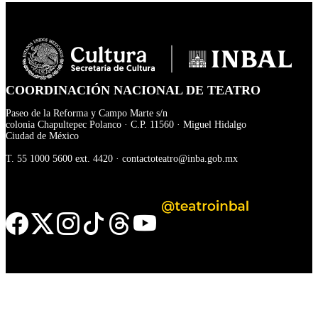
COORDINACIÓN NACIONAL DE TEATRO
Paseo de la Reforma y Campo Marte s/n
colonia Chapultepec Polanco · C.P. 11560 · Miguel Hidalgo
Ciudad de México
T.
55 1000 5600
ext. 4420 ·
contactoteatro@inba.gob.mx