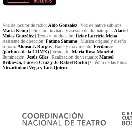
Voz de locutor de radio:
Aldo González
| Voz de native suburbs:
María Kemp
| Directora invitada y asesora de dramaturgia:
Alaciel
Molas González
| Texto y producción:
Itziar Larrieta Mena
|
Asistente de dirección:
Fátima Sámano
| Música original y diseño
sonoro:
Alonso J. Burgos
| Baile y movimiento:
Ferdance
(pachuco de la CDMX)
| Vestuario:
María Rosa Manzini
|
Iluminación:
Jesús Giles
| Realización de vestuario:
Marsol
Bribiesca, Lucero Cruz y Jo Rafael Rocha
| Crédito de las fotos:
Nitzarindani Vega y Luis Quiroz