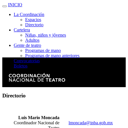
INICIO
La Coordinación
Espacios
Directorio
Cartelera
Niñas, niños y jóvenes
Adultos
Gente de teatro
Programas de mano
Programas de mano anteriores
Convocatorias
Boletos
Directorio
Luis Mario Moncada
Coordinador Nacional de
lmoncada@inba.gob.mx
Teatro