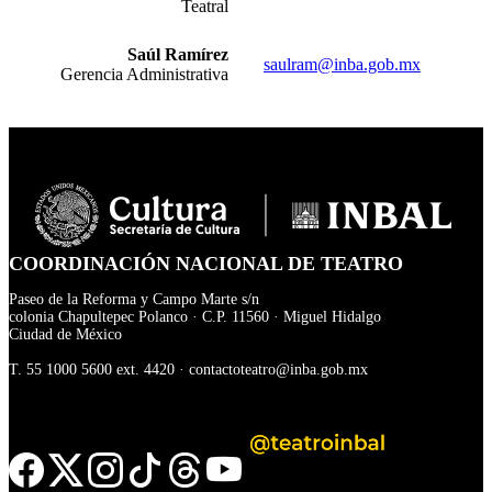
Teatral
Saúl Ramírez
saulram@inba.gob.mx
Gerencia Administrativa
COORDINACIÓN NACIONAL DE TEATRO
Paseo de la Reforma y Campo Marte s/n
colonia Chapultepec Polanco · C.P. 11560 · Miguel Hidalgo
Ciudad de México
T.
55 1000 5600
ext. 4420 ·
contactoteatro@inba.gob.mx