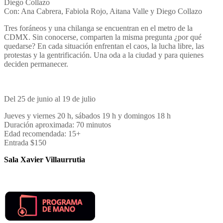
Diego Collazo
Con: Ana Cabrera, Fabiola Rojo, Aitana Valle y Diego Collazo
Tres foráneos y una chilanga se encuentran en el metro de la
CDMX. Sin conocerse, comparten la misma pregunta ¿por qué
quedarse? En cada situación enfrentan el caos, la lucha libre, las
protestas y la gentrificación. Una oda a la ciudad y para quienes
deciden permanecer.
Del 25 de junio al 19 de julio
Jueves y viernes 20 h, sábados 19 h y domingos 18 h
Duración aproximada: 70 minutos
Edad recomendada: 15+
Entrada $150
Sala Xavier Villaurrutia