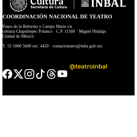
COORDINACIÓN NACIONAL DE TEATRO
Paseo de la Reforma y Campo Marte s/n
colonia Chapultepec Polanco · C.P. 11560 · Miguel Hidalgo
Ciudad de México
T.
55 1000 5600
ext. 4420 ·
contactoteatro@inba.gob.mx